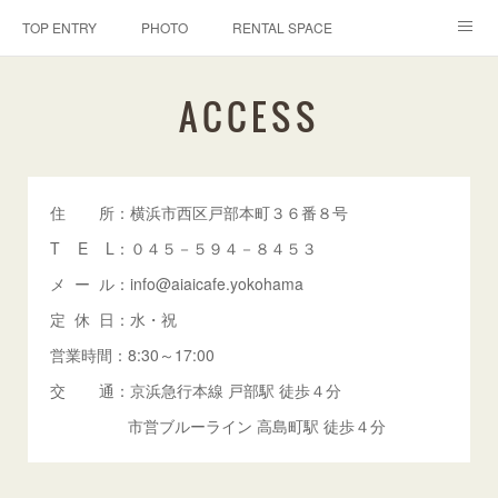
TOP ENTRY
PHOTO
RENTAL SPACE
ACCESS
ACCESS
住 所：横浜市西区戸部本町３６番８号
T E L：０４５－５９４－８４５３
メ ー ル：info@aiaicafe.yokohama
定 休 日：水・祝
営業時間：8:30～17:00
交 通：京浜急行本線 戸部駅 徒歩４分
市営ブルーライン 高島町駅 徒歩４分