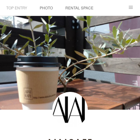
TOP ENTRY
PHOTO
RENTAL SPACE
ACCESS